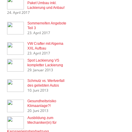
Paket Umbau inkl.
Lackierung und Anbau!
24. April 2017
Sommerreifen Angebote
Teil 3
23. April 2017
VW Crafter mit Algema
XXL Aufbau
23. April 2017
Spot Lackierung VS
kompletter Lackierung
29. Januar 2013
Schmutz vs. Wertverfall
des geliebten Autos
10. Juni 2013
Gesundheitsrisiko
Klimaanlage?!
20. Juni 2013
Ausbildung zum
Mechaniker(in) für
Karosserieinstandsetzung