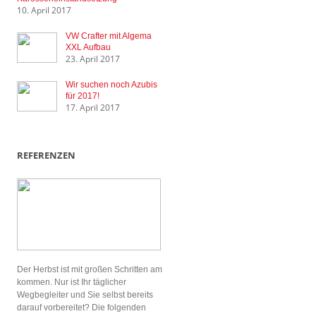
10. April 2017
VW Crafter mit Algema
XXL Aufbau
23. April 2017
Wir suchen noch Azubis
für 2017!
17. April 2017
REFERENZEN
Der Herbst ist mit großen Schritten am
kommen. Nur ist Ihr täglicher
Wegbegleiter und Sie selbst bereits
darauf vorbereitet? Die folgenden