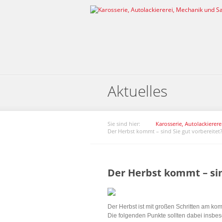
Aktuelles
Sie sind hier:
Karosserie, Autolackierer
Der Herbst kommt – sind Sie gut vorbereitet
Der Herbst kommt – sin
Der Herbst ist mit großen Schritten am komm
Die folgenden Punkte sollten dabei insb