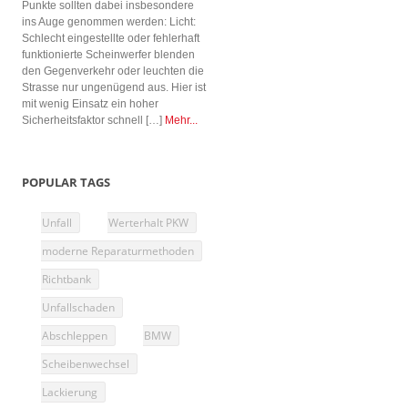
Punkte sollten dabei insbesondere
ins Auge genommen werden: Licht:
Schlecht eingestellte oder fehlerhaft
funktionierte Scheinwerfer blenden
den Gegenverkehr oder leuchten die
Strasse nur ungenügend aus. Hier ist
mit wenig Einsatz ein hoher
Sicherheitsfaktor schnell […]
Mehr...
POPULAR TAGS
Unfall
Werterhalt PKW
moderne Reparaturmethoden
Richtbank
Unfallschaden
Abschleppen
BMW
Scheibenwechsel
Lackierung