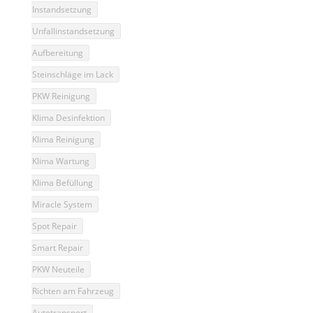
Instandsetzung
Unfallinstandsetzung
Aufbereitung
Steinschläge im Lack
PKW Reinigung
Klima Desinfektion
Klima Reinigung
Klima Wartung
Klima Befüllung
Miracle System
Spot Repair
Smart Repair
PKW Neuteile
Richten am Fahrzeug
Autotransport