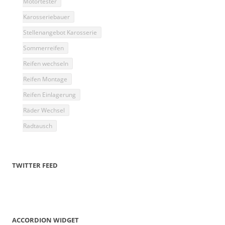
Motortester
Karosseriebauer
Stellenangebot Karosserie
Sommerreifen
Reifen wechseln
Reifen Montage
Reifen Einlagerung
Räder Wechsel
Radtausch
TWITTER FEED
ACCORDION WIDGET