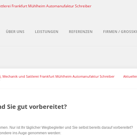
ÜBER UNS
LEISTUNGEN
REFERENZEN
FIRMEN / GROSSK
ei, Mechanik und Sattlerei Frankfurt Mühlheim Automanufaktur Schreiber
Aktuelle
?
d Sie gut vorbereitet?
en. Nur ist Ihr täglicher Wegbegleiter und Sie selbst bereits darauf vorbereitet?
esondere ins Auge genommen werden: