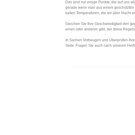
Das sind nur einige Punkte, die auf uns a
gerade wenn man aus einem geschützten W
kalten Temperaturen, die wir über Nacht er
Gleichen Sie Ihre Geschwindigkeit den g
einen oder anderen gibt, der diese Regeln 
In Sachen Vorbeugen und Überprüfen Ihres
Seite. Fragen Sie auch nach unseren Her