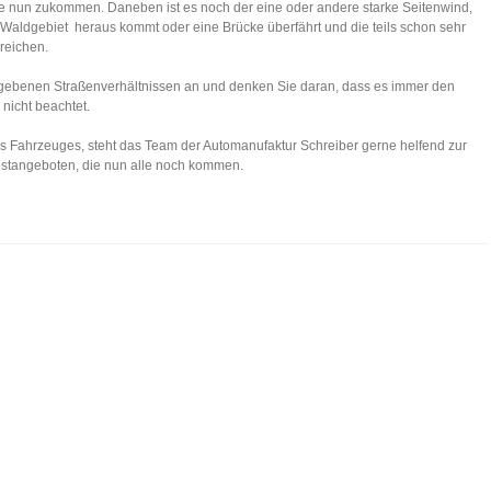
lle nun zukommen. Daneben ist es noch der eine oder andere starke Seitenwind,
aldgebiet heraus kommt oder eine Brücke überfährt und die teils schon sehr
reichen.
egebenen Straßenverhältnissen an und denken Sie daran, dass es immer den
nicht beachtet.
 Fahrzeuges, steht das Team der Automanufaktur Schreiber gerne helfend zur
bstangeboten, die nun alle noch kommen.