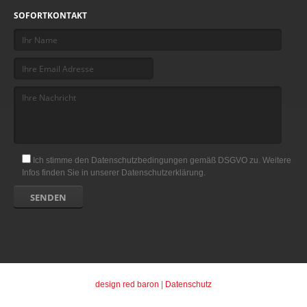
SOFORTKONTAKT
Ich stimme den Datenschutzbedingungen gemäß DSGVO zu. Weitere
Infos finden Sie in unserer Datenschutzerklärung.
design red baron
|
Datenschutz