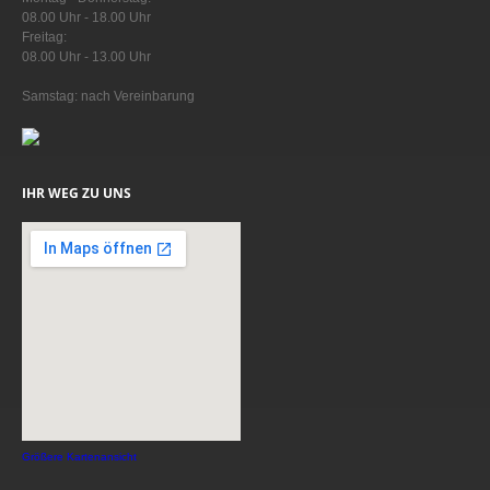
08.00 Uhr - 18.00 Uhr
Freitag:
08.00 Uhr - 13.00 Uhr
Samstag: nach Vereinbarung
IHR WEG ZU UNS
Größere Kartenansicht