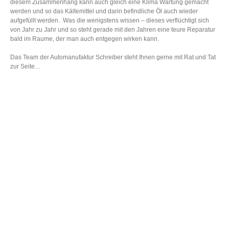
diesem Zusammenhang kann auch gleich eine Klima Wartung gemacht
werden und so das Kältemittel und darin befindliche Öl auch wieder
aufgefüllt werden. Was die wenigstens wissen – dieses verflüchtigt sich
von Jahr zu Jahr und so steht gerade mit den Jahren eine teure Reparatur
bald im Raume, der man auch entgegen wirken kann.
Das Team der Automanufaktur Schreiber steht Ihnen gerne mit Rat und Tat
zur Seite…