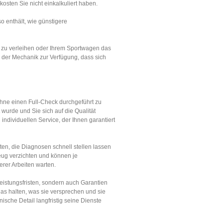
osten Sie nicht einkalkuliert haben.
o enthält, wie günstigere
r zu verleihen oder Ihrem Sportwagen das
 der Mechanik zur Verfügung, dass sich
hne einen Full-Check durchgeführt zu
wurde und Sie sich auf die Qualität
individuellen Service, der Ihnen garantiert
en, die Diagnosen schnell stellen lassen
eug verzichten und können je
erer Arbeiten warten.
eistungsfristen, sondern auch Garantien
 das halten, was sie versprechen und sie
sche Detail langfristig seine Dienste