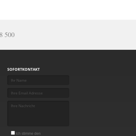
98 500
SOFORTKONTAKT
Ich stimme den