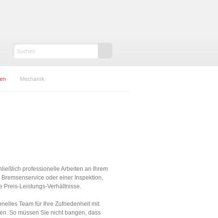
gen
Mechanik
ließlich professionelle Arbeiten an Ihrem
Bremsenservice oder einer Inspektion,
e Preis-Leistungs-Verhältnisse.
nelles Team für Ihre Zufriedenheit mit
den. So müssen Sie nicht bangen, dass