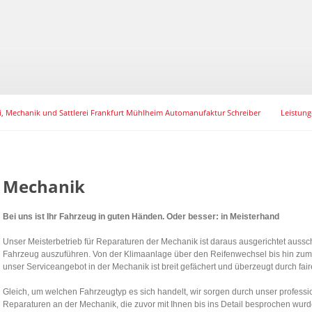
ei, Mechanik und Sattlerei Frankfurt Mühlheim Automanufaktur Schreiber
Leistun
Mechanik
Bei uns ist Ihr Fahrzeug in guten Händen. Oder besser: in Meisterhand
Unser Meisterbetrieb für Reparaturen der Mechanik ist daraus ausgerichtet aussch
Fahrzeug auszuführen. Von der Klimaanlage über den Reifenwechsel bis hin zum 
unser Serviceangebot in der Mechanik ist breit gefächert und überzeugt durch fair
Gleich, um welchen Fahrzeugtyp es sich handelt, wir sorgen durch unser professio
Reparaturen an der Mechanik, die zuvor mit Ihnen bis ins Detail besprochen wur