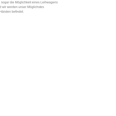
n sogar die Möglichkeit eines Leihwagens
d wir werden unser Möglichstes
 Händen befindet.