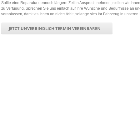
Sollte eine Reparatur dennoch längere Zeit in Anspruch nehmen, stellen wir Ihne
zu Verfügung. Sprechen Sie uns einfach auf Ihre Wünsche und Bedürfnisse an un
veranlassen, damit es Ihnen an nichts fehlt, solange sich Ihr Fahrzeug in unseren
JETZT UNVERBINDLICH TERMIN VEREINBAREN