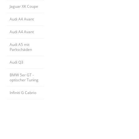
Jaguar XK Coupe
Audi A4 Avant
Audi A4 Avant
Audi A5 mit 
Parkschäden
Audi Q3
BMW 5er GT - 
optischer Tuning
Infiniti G Cabrio