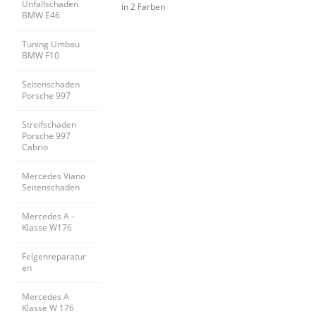
Unfallschaden 
in 2 Farben
BMW E46
Tuning Umbau 
BMW F10
Seitenschaden 
Porsche 997
Streifschaden 
Porsche 997 
Cabrio
Mercedes Viano 
Seitenschaden
Mercedes A - 
Klasse W176
Felgenreparatur
en
Mercedes A 
Klasse W 176 