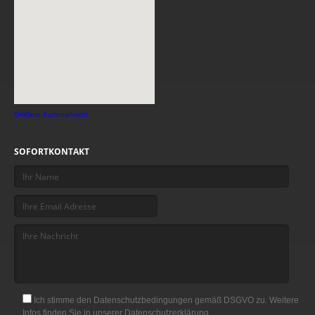
Größere Kartenansicht
SOFORTKONTAKT
Ich stimme den Datenschutzbedingungen gemäß DSGVO zu. Weitere
Infos finden Sie in unserer Datenschutzerklärung.