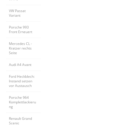
VW Passat 
Variant
Porsche 993 
Front Erneuert
Mercedes CL - 
Kratzer rechts 
Seite
Audi A4 Avant
Ford Heckblech: 
Instand setzen 
vor Austausch
Porsche 964 
Komplettlackieru
ng
Renault Grand 
Scenic