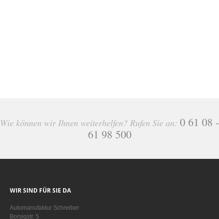
0 61 08 -
Wie können wir Ihnen weiterhelfen? Rufen Sie an:
61 98 500
WIR SIND FÜR SIE DA
Automanufaktur Schreiber
Borsigstr. 5