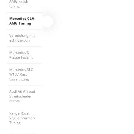
AMG Finish 
tuning
Mercedes CLA 
AMG Tuning
Veredelung mit 
echt Carbon
Mercedes S - 
Klasse Facelift
Mercedes SLC 
W107 Rost 
Beseitigung
Audi A6 Allroad 
Streifschaden 
rechts
Range Rover 
Vogue Startech 
Tuning