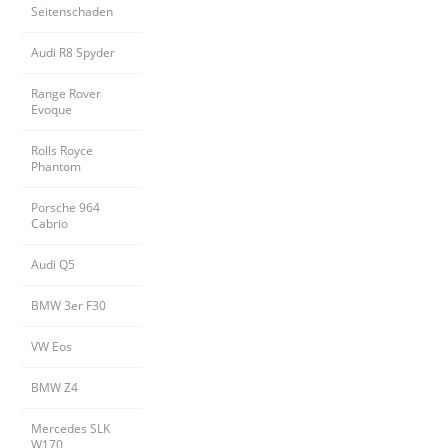
Seitenschaden
Audi R8 Spyder
Range Rover 
Evoque
Rolls Royce 
Phantom
Porsche 964 
Cabrio
Audi Q5
BMW 3er F30
VW Eos
BMW Z4
Mercedes SLK 
W170